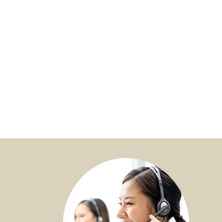
問題1：有甚麼會影響终期红利？
問題2：我何時可以行使終期紅利鎖定選項？
問題3：我何時可以從終期紅利鎖定帳戶提取現
金？
問題4：為什麼指定後備保單持有人很重要？
問題5：有哪些身故賠償支付選項可供選擇，而
我可以為不同的受益人選擇不同選項嗎？
問題6：甚麼是聲影傳情心意？我應該如何管理
聲影傳情心意？
問題7：我可以在我的海外銀行賬戶中以保單貨
幣（美元）以外的貨幣接收我的款項嗎？