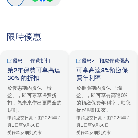
限時優惠
優惠1：保費折扣
優惠2：預繳保費優惠
第2年保費可享高達
可享高達8%預繳保
30% 的折扣
費年利率
於優惠期內投保「瑞
於推廣期內投保 「瑞
盈」，即可尊享保費折
盈」，即可享有高達8%
扣，為未來作出更周全的
的預繳保費年利率，助您
規劃。
從容規劃未來。
申請遞交日期
：由2026年7
申請遞交日期
：由2026年7
月1日至9月30日
月1日至9月30日
受條款及細則約束
受條款及細則約束